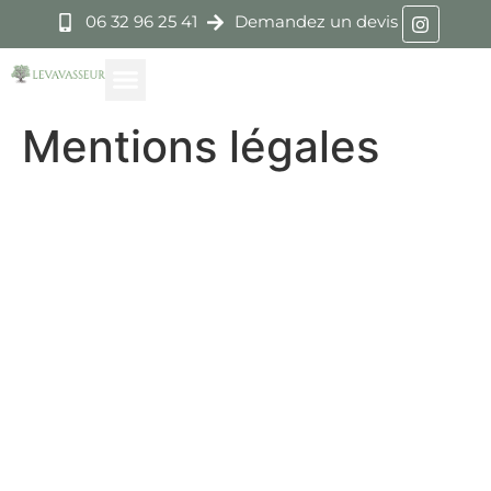
06 32 96 25 41
Demandez un devis
Mentions légales